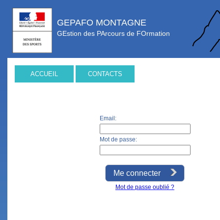
GEPAFO MONTAGNE
GEstion des PArcours de FOrmation
ACCUEIL
CONTACTS
Email:
Mot de passe:
Me connecter
Mot de passe oublié ?